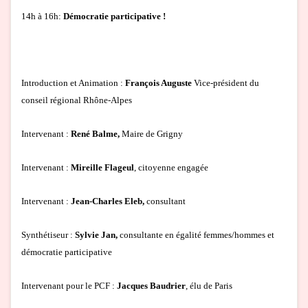
14h à 16h:
Démocratie participative !
Introduction et Animation :
François Auguste
Vice-président du
conseil régional Rhône-Alpes
Intervenant :
René Balme,
Maire de Grigny
Intervenant :
Mireille Flageul
, citoyenne engagée
Intervenant :
Jean-Charles Eleb,
consultant
Synthétiseur :
Sylvie Jan,
consultante en égalité femmes/hommes et
démocratie participative
Intervenant pour le PCF :
Jacques Baudrier
, élu de Paris