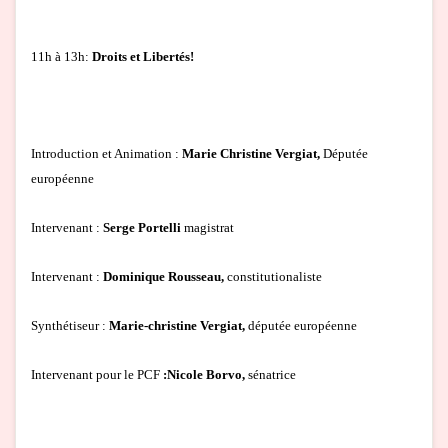
11h à 13h:
Droits et Libertés!
Introduction et Animation :
Marie Christine Vergiat,
Députée
européenne
Intervenant :
Serge Portelli
magistrat
Intervenant :
Dominique Rousseau,
constitutionaliste
Synthétiseur :
Marie-christine Vergiat,
députée européenne
Intervenant pour le PCF
:Nicole Borvo,
sénatrice