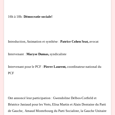
16h à 18h:
Démocratie sociale!
Introduction, Animation et synthèse :
Patrice Cohen Seat,
avocat
Intervenant :
Maryse Dumas,
syndicaliste
Intervenant pour le PCF :
Pierre Laurent,
coordinateur national du
PCF
Ont annoncé leur participation : Gwendoline Delbos-Corfield et
Béatrice Janiaud pour les Verts, Elisa Martin et Alain Dontaine du Parti
de Gauche, Arnaud Montebourg du Parti Socialiste, la Gauche Unitaire