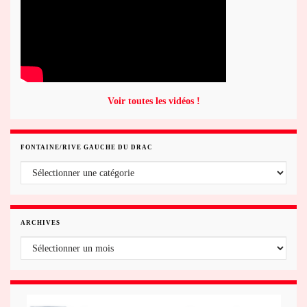
Voir toutes les vidéos !
FONTAINE/RIVE GAUCHE DU DRAC
Fontaine/rive gauche du Drac
ARCHIVES
Archives