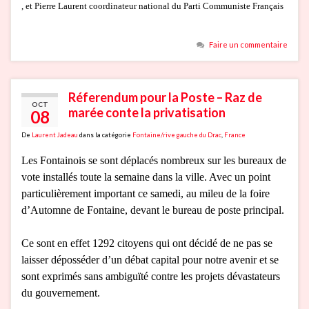
, et Pierre Laurent coordinateur national du Parti Communiste Français
Faire un commentaire
Réferendum pour la Poste – Raz de
OCT
marée conte la privatisation
08
De
Laurent Jadeau
dans la catégorie
Fontaine/rive gauche du Drac
,
France
Les Fontainois se sont déplacés nombreux sur les bureaux de
vote installés toute la semaine dans la ville. Avec un point
particulièrement important ce samedi, au mileu de la foire
d’Automne de Fontaine, devant le bureau de poste principal.
Ce sont en effet 1292 citoyens qui ont décidé de ne pas se
laisser déposséder d’un débat capital pour notre avenir et se
sont exprimés sans ambiguïté contre les projets dévastateurs
du gouvernement.