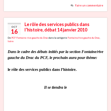
Faire un commentaire
Le rôle des services publics dans
OCT
l’histoire, débat 14 janvier 2010
16
De
PCF Fontaine rive gauche du Drac
dans la catégorie
Fontaine/rive gauche du Drac
,
Isère
Dans le cadre des débats initiés par la section Fontaine/rive
gauche du Drac du PCF, le prochain aura pour thème:
le rôle des services publics dans l’histoire.
Il se tiendra le