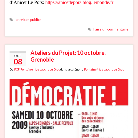
d’Anicet Le Pors:
https://anicetlepors.blog.lemonde.fr
services publics
Faire un commentaire
Ateliers du Projet: 10 octobre,
OCT
Grenoble
08
De
PCF Fontaine rive gauche du Drac
dans la catégorie
Fontaine/rive gauche du Drac