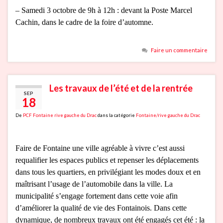
– Samedi 3 octobre de 9h à 12h : devant la Poste Marcel
Cachin, dans le cadre de la foire d’automne.
Faire un commentaire
Les travaux de l’été et de la rentrée
SEP
18
De
PCF Fontaine rive gauche du Drac
dans la catégorie
Fontaine/rive gauche du Drac
Faire de Fontaine une ville agréable à vivre c’est aussi
requalifier les espaces publics et repenser les déplacements
dans tous les quartiers, en privilégiant les modes doux et en
maîtrisant l’usage de l’automobile dans la ville. La
municipalité s’engage fortement dans cette voie afin
d’améliorer la qualité de vie des Fontainois. Dans cette
dynamique, de nombreux travaux ont été engagés cet été : la