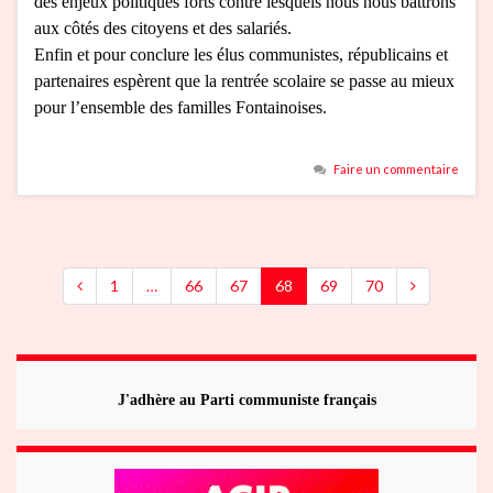
des enjeux politiques forts contre lesquels nous nous battrons
aux côtés des citoyens et des salariés.
Enfin et pour conclure les élus communistes, républicains et
partenaires espèrent que la rentrée scolaire se passe au mieux
pour l’ensemble des familles Fontainoises.
Faire un commentaire
1
…
66
67
68
69
70
J'adhère au Parti communiste français