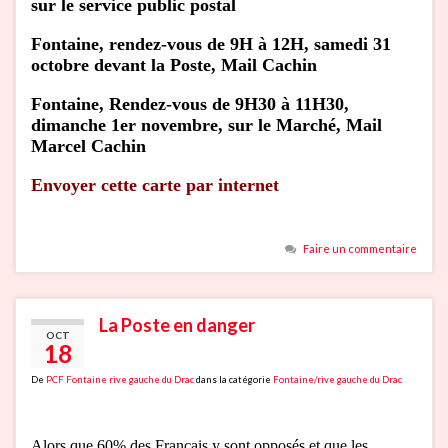
sur le service public postal
Fontaine, rendez-vous de 9H à 12H, samedi 31
octobre devant la Poste, Mail Cachin
Fontaine, Rendez-vous de 9H30 à 11H30,
dimanche 1er novembre, sur le Marché, Mail
Marcel Cachin
Envoyer cette carte par internet
Faire un commentaire
La Poste en danger
OCT
18
De
PCF Fontaine rive gauche du Drac
dans la catégorie
Fontaine/rive gauche du Drac
Alors que 60% des Français y sont opposés et que les