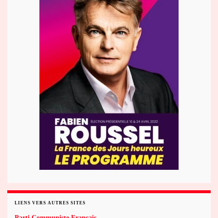
LIENS VERS AUTRES SITES
Parti Communiste Français