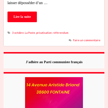
laisser déposséder d’un …
Lire la suite
3 octobre
,
La Poste
,
privatisation
,
référendum
Faire un commentaire
J'adhère au Parti communiste français