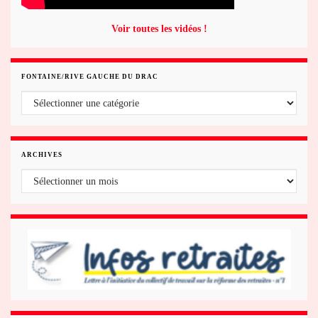
Voir toutes les vidéos !
FONTAINE/RIVE GAUCHE DU DRAC
Fontaine/rive gauche du Drac
ARCHIVES
Archives