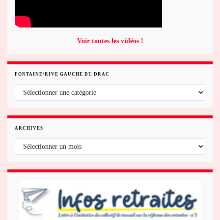
Voir toutes les vidéos !
FONTAINE/RIVE GAUCHE DU DRAC
Fontaine/rive gauche du Drac
ARCHIVES
Archives