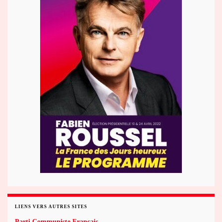
LIENS VERS AUTRES SITES
Parti Communiste Français