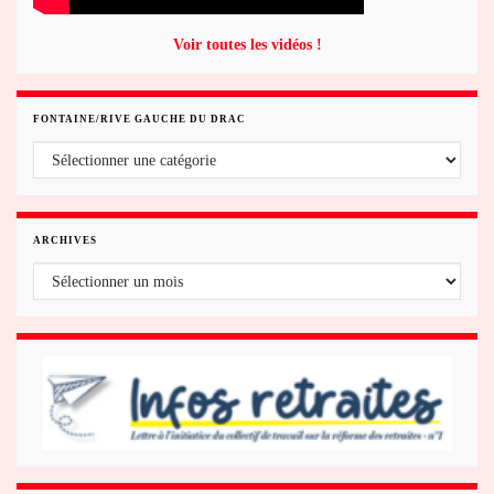
Voir toutes les vidéos !
FONTAINE/RIVE GAUCHE DU DRAC
Fontaine/rive gauche du Drac
ARCHIVES
Archives