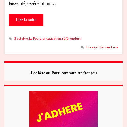
laisser déposséder d’un …
Lire la suite
3 octobre
,
La Poste
,
privatisation
,
référendum
Faire un commentaire
J'adhère au Parti communiste français