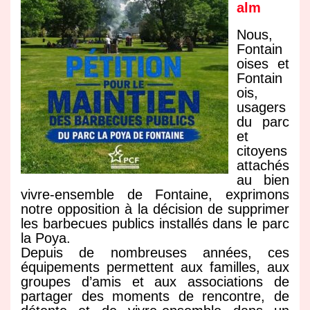
alm
Nous,
Fontain
oises et
Fontain
ois,
usagers
du parc
et
citoyens
attachés
au bien
vivre-ensemble de Fontaine, exprimons
notre opposition à la décision de supprimer
les barbecues publics installés dans le parc
la Poya.
Depuis de nombreuses années, ces
équipements permettent aux familles, aux
groupes d’amis et aux associations de
partager des moments de rencontre, de