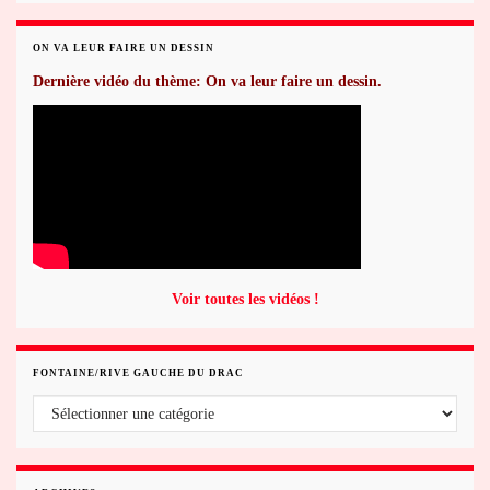
ON VA LEUR FAIRE UN DESSIN
Dernière vidéo du thème: On va leur faire un dessin.
Voir toutes les vidéos !
FONTAINE/RIVE GAUCHE DU DRAC
Fontaine/rive gauche du Drac