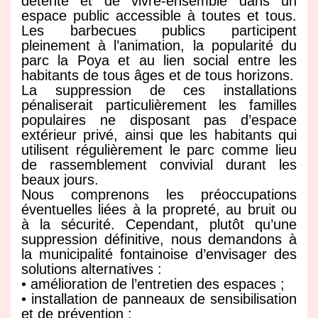
détente et de vivre-ensemble dans un
espace public accessible à toutes et tous.
Les barbecues publics participent
pleinement à l’animation, la popularité du
parc la Poya et au lien social entre les
habitants de tous âges et de tous horizons.
La suppression de ces installations
pénaliserait particulièrement les familles
populaires ne disposant pas d’espace
extérieur privé, ainsi que les habitants qui
utilisent régulièrement le parc comme lieu
de rassemblement convivial durant les
beaux jours.
Nous comprenons les préoccupations
éventuelles liées à la propreté, au bruit ou
à la sécurité. Cependant, plutôt qu’une
suppression définitive, nous demandons à
la municipalité fontainoise d’envisager des
solutions alternatives :
• amélioration de l’entretien des espaces ;
• installation de panneaux de sensibilisation
et de prévention ;