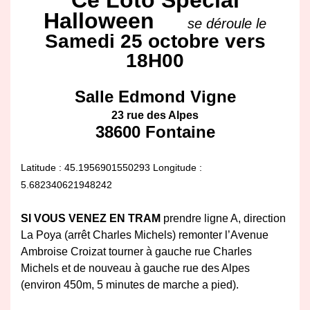
Halloween
se déroule le
Samedi 25 octobre vers
18H00
Salle Edmond Vigne
23 rue des Alpes
38600 Fontaine
Latitude : 45.1956901550293
Longitude :
5.682340621948242
SI VOUS VENEZ EN TRAM
prendre ligne A, direction
La Poya (arrêt Charles Michels) remonter l’Avenue
Ambroise Croizat tourner à gauche rue Charles
Michels et de nouveau à gauche rue des Alpes
(environ 450m, 5 minutes de marche a pied).