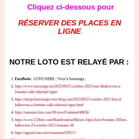
Cliquez ci-dessous pour
RÉSERVER DES PLACES EN
LIGNE
NOTRE LOTO EST RELAYÉ PAR :
FaceBook:
LOTO ISERE ; Vivre à Sassenage ;
https://www.sassenage.net/2025/09/25-octobre-2025-loto-dhalloween-a-
fontaine-salle-edmond-vigne/
https://eluspcfsassenage.over-blog.com/2025/09/25-octobre-2025-loto-d-
halloween-a-fontaine-salle-edmond-vigne.html
https://annuaire-loto.com/38-isere/Fontaine#48656
https://www.123loto.com/Manifestation/Rhone-Alpes/Isere/fontaine-10/loto-
halloween-25-octobre-2025-fontaine-38
https://agenda-loto.net/evenement/920511