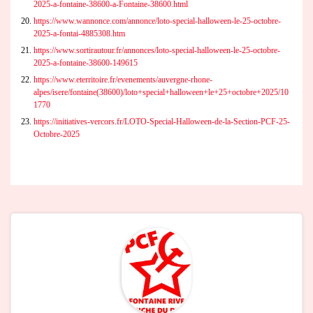
2025-a-fontaine-38600-a-Fontaine-38600.html
https://www.wannonce.com/annonce/loto-special-halloween-le-25-octobre-
2025-a-fontai-4885308.htm
https://www.sortirautour.fr/annonces/loto-special-halloween-le-25-octobre-
2025-a-fontaine-38600-149615
https://www.eterritoire.fr/evenements/auvergne-rhone-
alpes/isere/fontaine(38600)/loto+special+halloween+le+25+octobre+2025/10
1770
https://initiatives-vercors.fr/LOTO-Special-Halloween-de-la-Section-PCF-25-
Octobre-2025