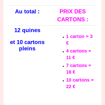
Au total :
PRIX DES
CARTONS :
12 quines
1 carton = 3
et 10 cartons
€
pleins
4 cartons =
11 €
7 cartons =
18 €
10 cartons =
22 €