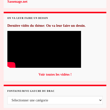
Sassenage.net
ON VA LEUR FAIRE UN DESSIN
Dernière vidéo du thème: On va leur faire un dessin.
Voir toutes les vidéos !
FONTAINE/RIVE GAUCHE DU DRAC
Fontaine/rive gauche du Drac