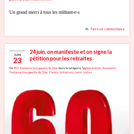
Un grand merci à tous les militant-e-s
Faire un commentaire
24 juin, on manifeste et on signe la
JUIN
pétition pour les retraites
23
De
PCF Fontaine rive gauche du Drac
dans la catégorie
Agglomération
,
Economie
,
Fontaine/rive gauche du Drac
,
France
,
Initiatives
,
Isère
,
Luttes