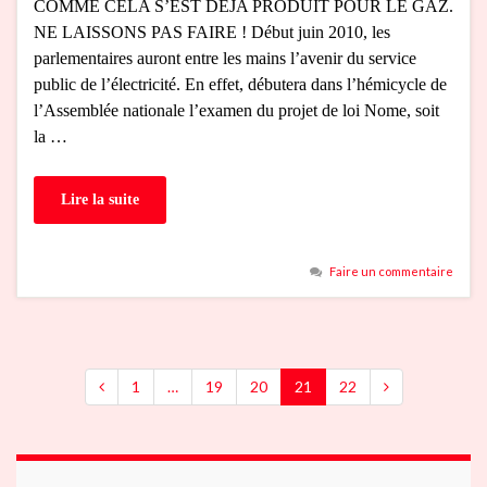
COMME CELA S’EST DEJA PRODUIT POUR LE GAZ.
NE LAISSONS PAS FAIRE ! Début juin 2010, les
parlementaires auront entre les mains l’avenir du service
public de l’électricité. En effet, débutera dans l’hémicycle de
l’Assemblée nationale l’examen du projet de loi Nome, soit
la …
Lire la suite
Faire un commentaire
1
…
19
20
21
22