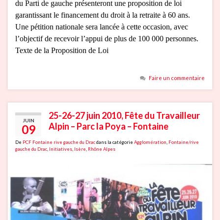
du Parti de gauche présenteront une proposition de loi
garantissant le financement du droit à la retraite à 60 ans.
Une pétition nationale sera lancée à cette occasion, avec
l’objectif de recevoir l’appui de plus de 100 000 personnes.
Texte de la Proposition de Loi
Faire un commentaire
25-26-27 juin 2010, Fête du Travailleur
JUIN
Alpin – Parc la Poya – Fontaine
09
De
PCF Fontaine rive gauche du Drac
dans la catégorie
Agglomération
,
Fontaine/rive
gauche du Drac
,
Initiatives
,
Isère
,
Rhône Alpes