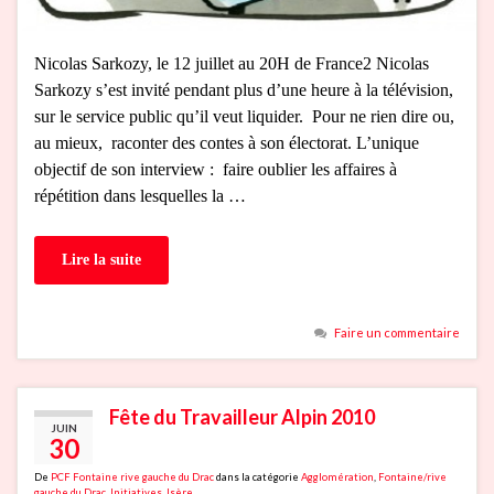
Nicolas Sarkozy, le 12 juillet au 20H de France2 Nicolas
Sarkozy s’est invité pendant plus d’une heure à la télévision,
sur le service public qu’il veut liquider. Pour ne rien dire ou,
au mieux, raconter des contes à son électorat. L’unique
objectif de son interview : faire oublier les affaires à
répétition dans lesquelles la …
Lire la suite
Faire un commentaire
Fête du Travailleur Alpin 2010
JUIN
30
De
PCF Fontaine rive gauche du Drac
dans la catégorie
Agglomération
,
Fontaine/rive
gauche du Drac
,
Initiatives
,
Isère