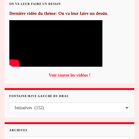
ON VA LEUR FAIRE UN DESSIN
Dernière vidéo du thème: On va leur faire un dessin.
Voir toutes les vidéos !
FONTAINE/RIVE GAUCHE DU DRAC
Fontaine/rive gauche du Drac
ARCHIVES