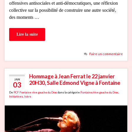
offensives antisociales et anti-démocratiques, une réflexion
collective sur la possibilité de construire une autre société,
des moments …
Lire la suite
Faire un commentaire
Hommage à Jean Ferrat le 22 janvier
JAN
20H30, Salle Edmond Vigne à Fontaine
03
De
PCF Fontaine rive gauche du Drac
dans la catégorie
Fontaine/rive gauche du Drac
,
Initiatives
,
Isère