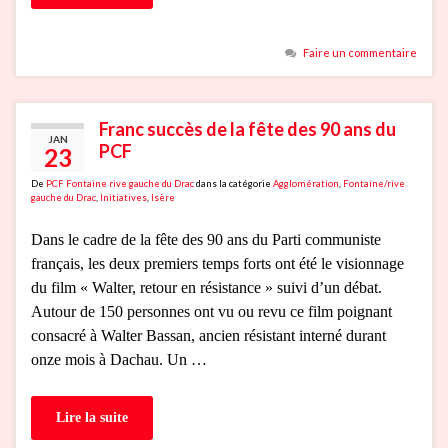
Faire un commentaire
Franc succès de la fête des 90 ans du
JAN
PCF
23
De
PCF Fontaine rive gauche du Drac
dans la catégorie
Agglomération
,
Fontaine/rive
gauche du Drac
,
Initiatives
,
Isère
Dans le cadre de la fête des 90 ans du Parti communiste
français, les deux premiers temps forts ont été le visionnage
du film « Walter, retour en résistance » suivi d’un débat.
Autour de 150 personnes ont vu ou revu ce film poignant
consacré à Walter Bassan, ancien résistant interné durant
onze mois à Dachau. Un …
Lire la suite