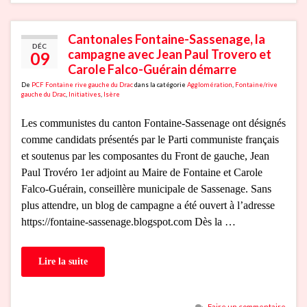
Cantonales Fontaine-Sassenage, la
DÉC
campagne avec Jean Paul Trovero et
09
Carole Falco-Guérain démarre
De
PCF Fontaine rive gauche du Drac
dans la catégorie
Agglomération
,
Fontaine/rive
gauche du Drac
,
Initiatives
,
Isère
Les communistes du canton Fontaine-Sassenage ont désignés
comme candidats présentés par le Parti communiste français
et soutenus par les composantes du Front de gauche, Jean
Paul Trovéro 1er adjoint au Maire de Fontaine et Carole
Falco-Guérain, conseillère municipale de Sassenage. Sans
plus attendre, un blog de campagne a été ouvert à l’adresse
https://fontaine-sassenage.blogspot.com Dès la …
Lire la suite
Faire un commentaire