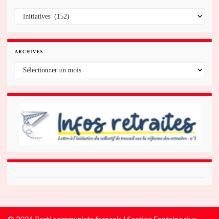
Fontaine/rive gauche du Drac
ARCHIVES
Archives
© 2026 Parti communiste français | Section Fontaine rive