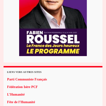
LIENS VERS AUTRES SITES
Parti Communiste Français
Fédération Isère PCF
L’Humanité
Fête de l’Humanité