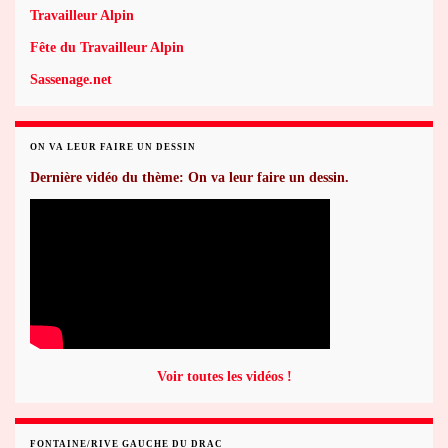
Travailleur Alpin
Fête du Travailleur Alpin
Sassenage.net
ON VA LEUR FAIRE UN DESSIN
Dernière vidéo du thème: On va leur faire un dessin.
Voir toutes les vidéos !
FONTAINE/RIVE GAUCHE DU DRAC