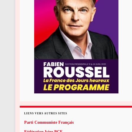
LIENS VERS AUTRES SITES
Parti Communiste Français
Fédération Isère PCF