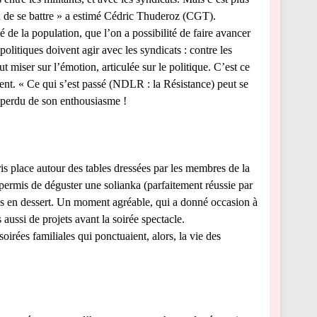
on de se battre » a estimé Cédric Thuderoz (CGT).
té de la population, que l’on a possibilité de faire avancer
politiques doivent agir avec les syndicats : contre les
aut miser sur l’émotion, articulée sur le politique. C’est ce
ment. « Ce qui s’est passé (NDLR : la Résistance) peut se
 perdu de son enthousiasme !
ris place autour des tables dressées par les membres de la
 permis de déguster une solianka (parfaitement réussie par
es en dessert. Un moment agréable, qui a donné occasion à
ussi de projets avant la soirée spectacle.
oirées familiales qui ponctuaient, alors, la vie des