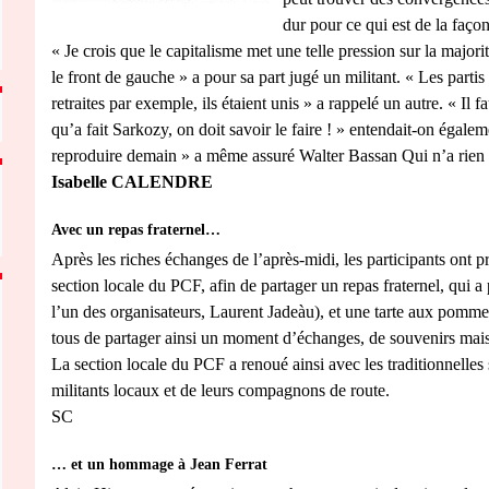
dur pour ce qui est de la faç
« Je crois que le capitalisme met une telle pression sur la majori
le front de gauche » a pour sa part jugé un militant. « Les partis 
retraites par exemple, ils étaient unis » a rappelé un autre. « Il f
qu’a fait Sarkozy, on doit savoir le faire ! » entendait-on égale
reproduire demain » a même assuré Walter Bassan Qui n’a rien
Isabelle CALENDRE
Avec un repas fraternel…
Après les riches échanges de l’après-midi, les participants ont p
section locale du PCF, afin de partager un repas fraternel, qui a
l’un des organisateurs, Laurent Jadeàu), et une tarte aux pomm
tous de partager ainsi un moment d’échanges, de souvenirs mais a
La section locale du PCF a renoué ainsi avec les traditionnelles s
militants locaux et de leurs compagnons de route.
SC
… et un hommage à Jean Ferrat