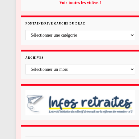
Voir toutes les vidéos !
FONTAINE/RIVE GAUCHE DU DRAC
Fontaine/rive gauche du Drac
ARCHIVES
Archives