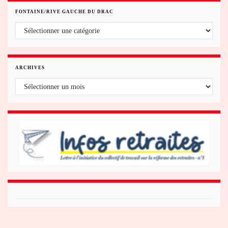
FONTAINE/RIVE GAUCHE DU DRAC
Fontaine/rive gauche du Drac
ARCHIVES
Archives