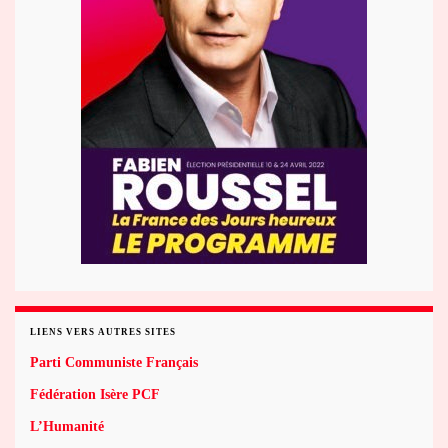
LIENS VERS AUTRES SITES
Parti Communiste Français
Fédération Isère PCF
L’Humanité