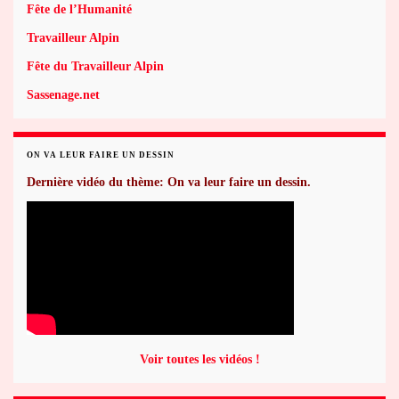
Fête de l’Humanité
Travailleur Alpin
Fête du Travailleur Alpin
Sassenage.net
ON VA LEUR FAIRE UN DESSIN
Dernière vidéo du thème: On va leur faire un dessin.
Voir toutes les vidéos !