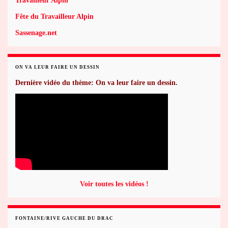
Travailleur Alpin
Fête du Travailleur Alpin
Sassenage.net
ON VA LEUR FAIRE UN DESSIN
Dernière vidéo du thème: On va leur faire un dessin.
Voir toutes les vidéos !
FONTAINE/RIVE GAUCHE DU DRAC