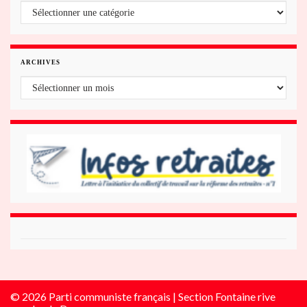
Fontaine/rive gauche du Drac
ARCHIVES
Archives
© 2026 Parti communiste français | Section Fontaine rive