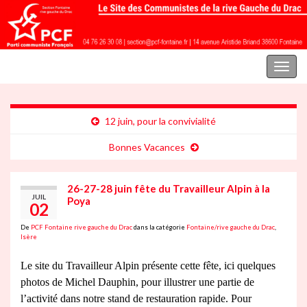
Parti communiste français | Section Fontaine rive gauche du Drac
Toggl
naviga
12 juin, pour la convivialité
Bonnes Vacances
26-27-28 juin fête du Travailleur Alpin à la
JUIL
Poya
02
De
PCF Fontaine rive gauche du Drac
dans la catégorie
Fontaine/rive gauche du Drac
,
Isère
Le site du Travailleur Alpin présente cette fête, ici quelques
photos de Michel Dauphin, pour illustrer une partie de
l’activité dans notre stand de restauration rapide. Pour