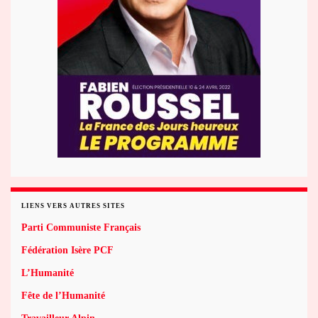
LIENS VERS AUTRES SITES
Parti Communiste Français
Fédération Isère PCF
L’Humanité
Fête de l’Humanité