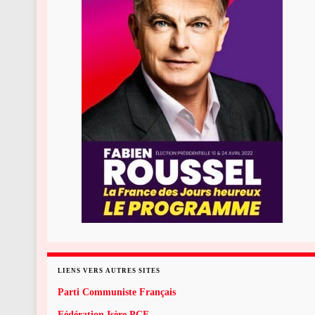
LIENS VERS AUTRES SITES
Parti Communiste Français
Fédération Isère PCF