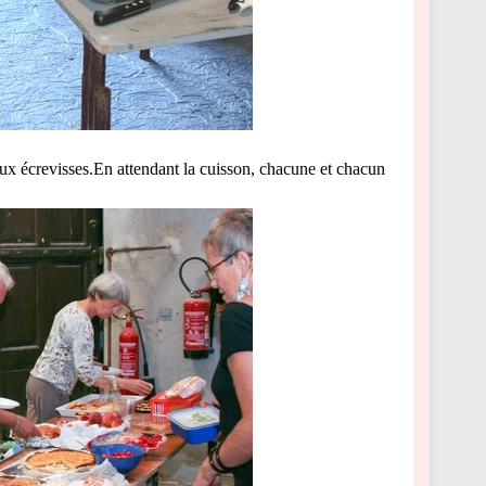
ux écrevisses.En attendant la cuisson, chacune et chacun