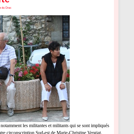
e du Drac
tamment les militantes et militants qui se sont impliqués
otre circonscription Sud-est de Marie-Christine Vergiat.