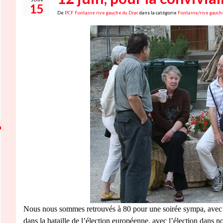
15
De
PCF Fontaine rive gauche du Drac
dans la catégorie
Fontaine/rive gauch
Nous nous sommes retrouvés à 80 pour une soirée sympa, avec no
dans la bataille de l’élection européenne, avec l’élection dans n