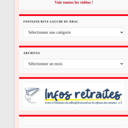
Voir toutes les vidéos !
FONTAINE/RIVE GAUCHE DU DRAC
Fontaine/rive gauche du Drac
ARCHIVES
Archives