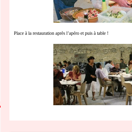
Place à la restauration après l’apéro et puis à table !