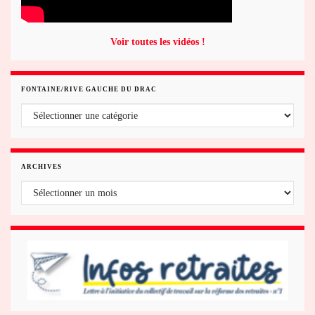
Voir toutes les vidéos !
FONTAINE/RIVE GAUCHE DU DRAC
Fontaine/rive gauche du Drac
ARCHIVES
Archives