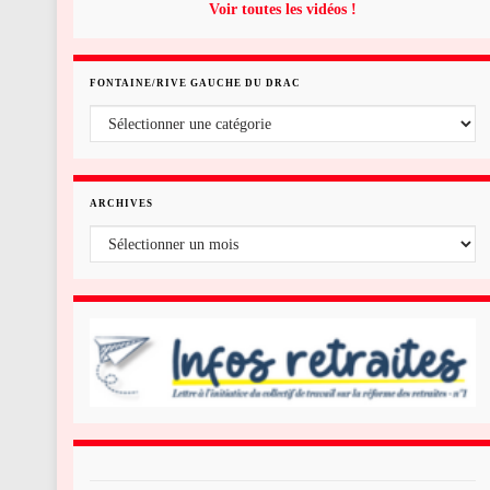
Voir toutes les vidéos !
FONTAINE/RIVE GAUCHE DU DRAC
Fontaine/rive gauche du Drac
ARCHIVES
Archives