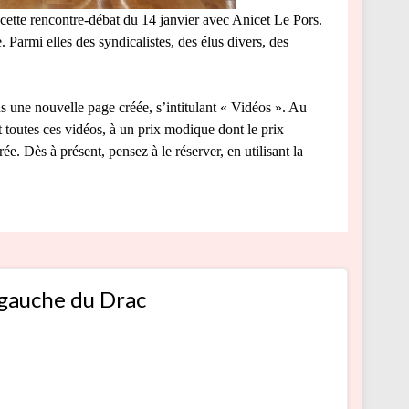
ette rencontre-débat du 14 janvier avec Anicet Le Pors.
rmi elles des syndicalistes, des élus divers, des
ans une nouvelle page créée, s’intitulant « Vidéos ». Au
 toutes ces vidéos, à un prix modique dont le prix
ée. Dès à présent, pensez à le réserver, en utilisant la
 gauche du Drac