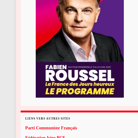
LIENS VERS AUTRES SITES
Parti Communiste Français
Fédération Isère PCF