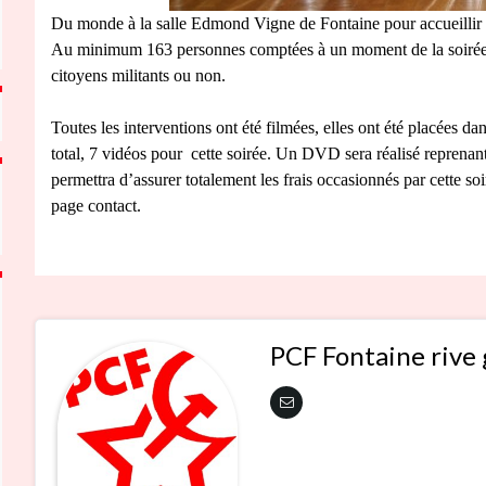
Du monde à la salle Edmond Vigne de Fontaine pour accueillir c
Au minimum 163 personnes comptées à un moment de la soirée. Pa
citoyens militants ou non.
Toutes les interventions ont été filmées, elles ont été placées d
total, 7 vidéos pour cette soirée. Un DVD sera réalisé reprenant
permettra d’assurer totalement les frais occasionnés par cette soir
page contact.
PCF Fontaine rive