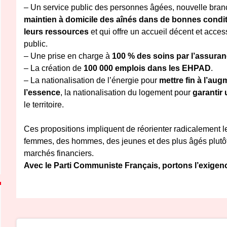
– Un service public des personnes âgées, nouvelle branc
maintien à domicile des aînés dans de bonnes conditio
leurs ressources
et qui offre un accueil décent et acce
public.
– Une prise en charge à
100 % des soins par l’assuran
– La création de
100 000 emplois dans les EHPAD
.
– La nationalisation de l’énergie pour
mettre fin à l’augm
l’essence
, la nationalisation du logement pour
garantir
le territoire.
Ces propositions impliquent de réorienter radicalement l
femmes, des hommes, des jeunes et des plus âgés plutôt 
marchés financiers.
Avec le Parti Communiste Français, portons l’exigen