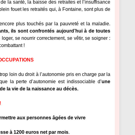
 la santé, la baisse des retraites et l’insuffisance
ein fouet les retraités qui, à Fontaine, sont plus de
t encore plus touchés par la pauvreté et la maladie.
ants, ils sont confrontés aujourd’hui à de toutes
loger, se nourrir correctement, se vêtir, se soigner :
combattant !
ÉOCCUPATIONS
p loin du droit à l’autonomie pris en charge par la
que la perte d’autonomie est indissociable d’
une
de la vie de la naissance au décès.
!
rmettre aux personnes âgées de vivre
esse à 1200 euros net par mois
.