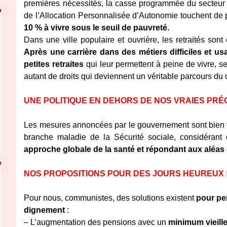
premières nécessités, la casse programmée du secteur de
de l’Allocation Personnalisée d’Autonomie touchent de pl
10 % à vivre sous le seuil de pauvreté.
Dans une ville populaire et ouvrière, les retraités son
Après une carrière dans des métiers difficiles et us
petites retraites
qui leur permettent à peine de vivre, se 
autant de droits qui deviennent un véritable parcours du 
UNE POLITIQUE EN DEHORS DE NOS VRAIES PR
Les mesures annoncées par le gouvernement sont bien tro
branche maladie de la Sécurité sociale, considérant 
approche globale de la santé et répondant aux aléas 
NOS PROPOSITIONS POUR DES JOURS HEUREUX 
Pour nous, communistes, des solutions existent
pour pe
dignement
:
– L’augmentation des pensions avec un
minimum vieill