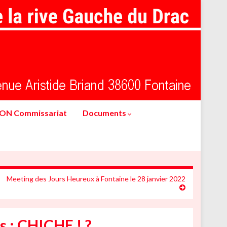
ION Commissariat
Documents
Meeting des Jours Heureux à Fontaine le 28 janvier 2022
s : CHICHE ! ?