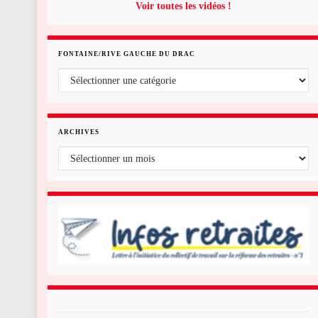
Voir toutes les vidéos !
FONTAINE/RIVE GAUCHE DU DRAC
Fontaine/rive gauche du Drac
ARCHIVES
Archives