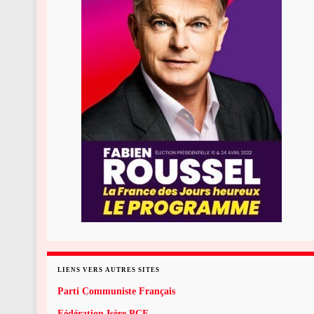
LIENS VERS AUTRES SITES
Parti Communiste Français
Fédération Isère PCF