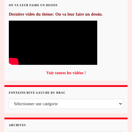
ON VA LEUR FAIRE UN DESSIN
Dernière vidéo du thème: On va leur faire un dessin.
Voir toutes les vidéos !
FONTAINE/RIVE GAUCHE DU DRAC
Fontaine/rive gauche du Drac
ARCHIVES