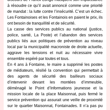
à résoudre
ce qu’il avait annoncé comme une priorité
de mandat : la lutte contre l’insécurité. C’est un
échec.
Les Fontainoises et les Fontainois en paient le prix, ils
ont besoin de tranquillité et de
sécurité.
La casse des services publics au national (justice,
police, santé, La Poste) et l’abandon
des services
publics liés aux politiques de prévention au niveau
local par la municipalité
macroniste de droite actuelle,
aggrave les tensions et nuit au nécessaire vivre
ensemble
espéré par toutes et tous.
En 4 ans à Fontaine, le maire a supprimé les postes
de médiateurs, résilié la convention qui
permettait à
des agents de sécurité des bailleurs sociaux
d’intervenir devant les montées
d’immeuble,
déménagé le Point d’Informations jeunesse et la
mission locale de la place
Maisonnat, puis fermé le
service prévention qui assurait une veille de proximité
sur le quartier
Maisonnat, Fontainades. Il n’a pas pu