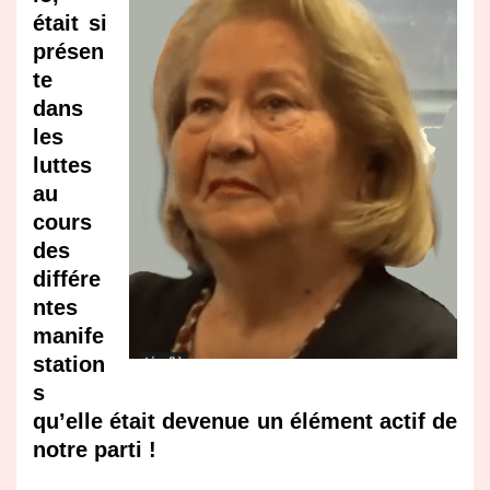
était si
présen
te
dans
les
luttes
au
cours
des
différe
ntes
manife
station
s
qu’elle était devenue un élément actif de
notre parti !