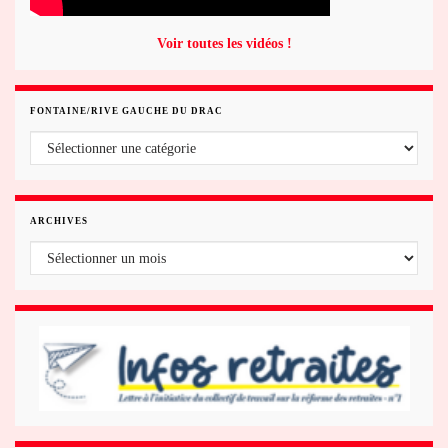
Voir toutes les vidéos !
FONTAINE/RIVE GAUCHE DU DRAC
Fontaine/rive gauche du Drac
ARCHIVES
Archives