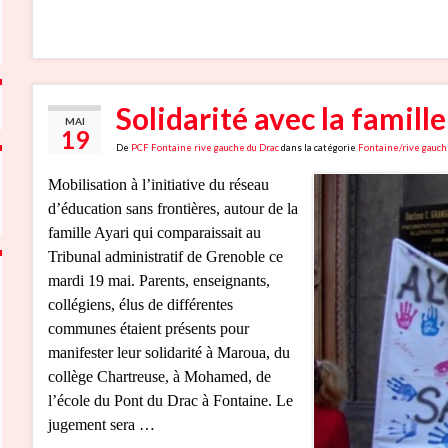
Solidarité avec la famill
MAI
19
De
PCF Fontaine rive gauche du Drac
dans la catégorie
Fontaine/rive gauch
Mobilisation à l’initiative du réseau
d’éducation sans frontières, autour de la
famille Ayari qui comparaissait au
Tribunal administratif de Grenoble ce
mardi 19 mai. Parents, enseignants,
collégiens, élus de différentes
communes étaient présents pour
manifester leur solidarité à Maroua, du
collège Chartreuse, à Mohamed, de
l’école du Pont du Drac à Fontaine. Le
jugement sera …