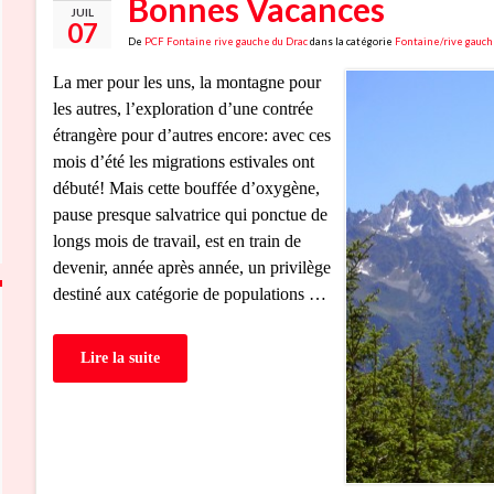
Bonnes Vacances
JUIL
07
De
PCF Fontaine rive gauche du Drac
dans la catégorie
Fontaine/rive gauch
La mer pour les uns, la montagne pour
les autres, l’exploration d’une contrée
étrangère pour d’autres encore: avec ces
mois d’été les migrations estivales ont
débuté! Mais cette bouffée d’oxygène,
pause presque salvatrice qui ponctue de
longs mois de travail, est en train de
devenir, année après année, un privilège
destiné aux catégorie de populations …
Lire la suite