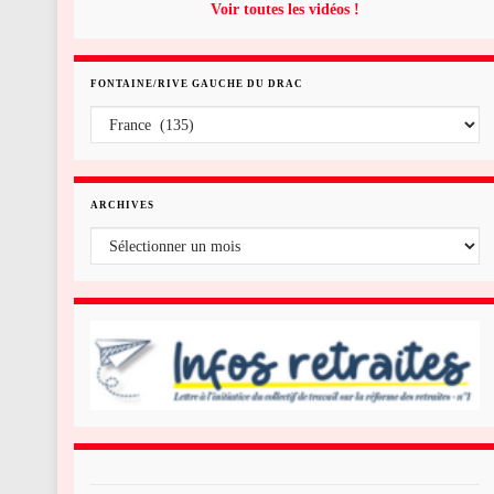
Voir toutes les vidéos !
FONTAINE/RIVE GAUCHE DU DRAC
Fontaine/rive gauche du Drac
ARCHIVES
Archives