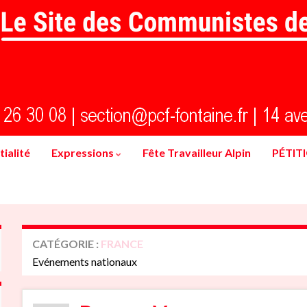
ialité
Expressions
Fête Travailleur Alpin
PÉTIT
CATÉGORIE :
FRANCE
Evénements nationaux