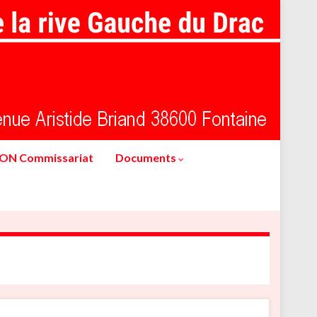
ION Commissariat
Documents