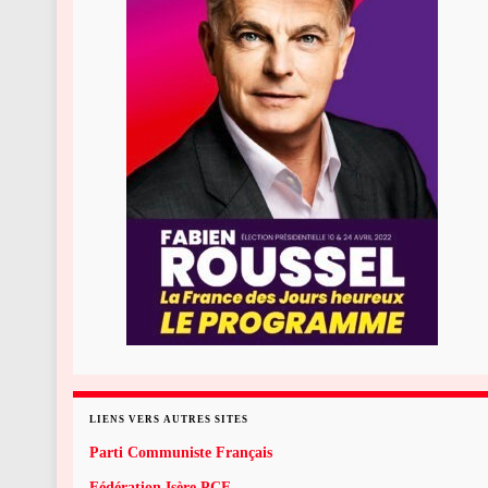
LIENS VERS AUTRES SITES
Parti Communiste Français
Fédération Isère PCF