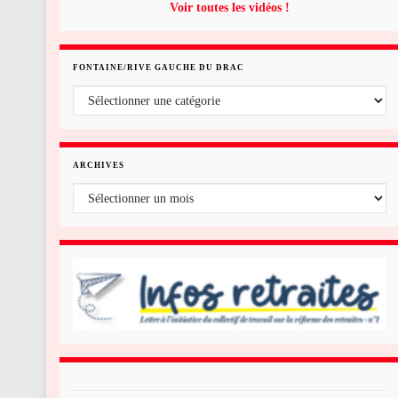
Voir toutes les vidéos !
FONTAINE/RIVE GAUCHE DU DRAC
Fontaine/rive gauche du Drac
ARCHIVES
Archives