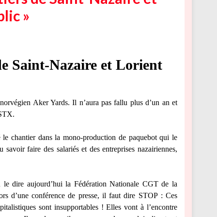
lic »
e Saint-Nazaire et Lorient
norvégien Aker Yards. Il n’aura pas fallu plus d’un an et
 STX.
é le chantier dans la mono-production de paquebot qui le
u savoir faire des salariés et des entreprises nazairiennes,
e dire aujourd’hui la Fédération Nationale CGT de la
lors d’une conférence de presse, il faut dire STOP : Ces
pitalistiques sont insupportables ! Elles vont à l’encontre