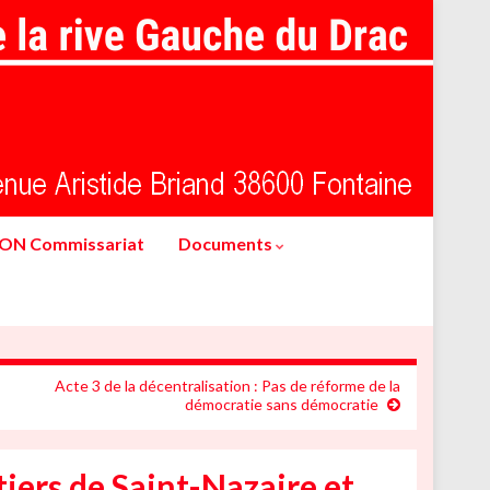
ION Commissariat
Documents
Acte 3 de la décentralisation : Pas de réforme de la
démocratie sans démocratie
tiers de Saint-Nazaire et