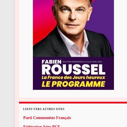
LIENS VERS AUTRES SITES
Parti Communiste Français
Fédération Isère PCF