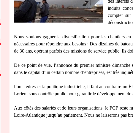
des intérêts d
induits conc
compter sur 
déconstructio
Nous voulons gagner la diversification pour les chantiers en 
nécessaires pour répondre aux besoins : Des dizaines de bateaux
de 30 ans, opérant parfois des missions de service public. Ils do
De ce point de vue, l’annonce du premier ministre dimanche so
dans le capital d’un certain nombre d’entreprises, est très inquié
Pour redresser la politique industrielle, il faut au contraire un 
Lorient sous contrôle public pour garantir le développement de cet
Aux côtés des salariés et de leurs organisations, le PCF reste m
Loire-Atlantique jusqu’au parlement. Nous ne laisserons pas bra