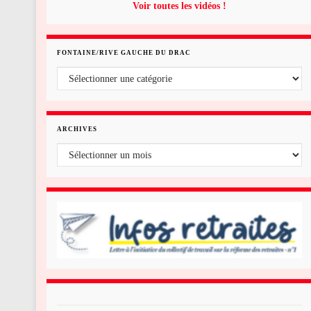
Voir toutes les vidéos !
FONTAINE/RIVE GAUCHE DU DRAC
Fontaine/rive gauche du Drac
ARCHIVES
Archives