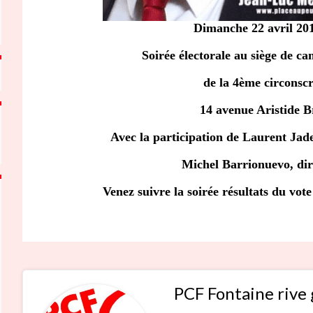
Dimanche 22 avril 201
Soirée électorale au siège de 
de la 4ème circonscr
14 avenue Aristide B
Avec la participation de Laurent Jad
Michel Barrionuevo, di
Venez suivre la soirée résultats du vo
PCF Fontaine rive