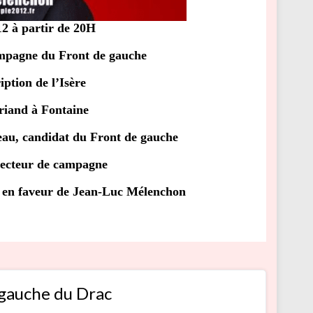
2 à partir de 20H
campagne du Front de gauche
iption de l’Isère
riand à Fontaine
eau, candidat du Front de gauche
recteur de campagne
te en faveur de Jean-Luc Mélenchon
 gauche du Drac