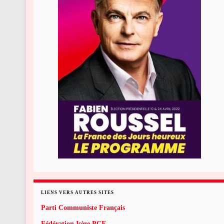
LIENS VERS AUTRES SITES
Parti Communiste Français
Fédération Isère PCF