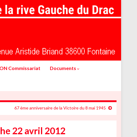
ION Commissariat
Documents
67 ème anniversaire de la Victoire du 8 mai 1945
he 22 avril 2012