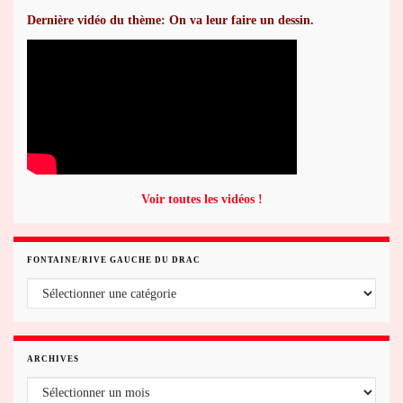
Dernière vidéo du thème: On va leur faire un dessin.
Voir toutes les vidéos !
FONTAINE/RIVE GAUCHE DU DRAC
Fontaine/rive gauche du Drac
ARCHIVES
Archives