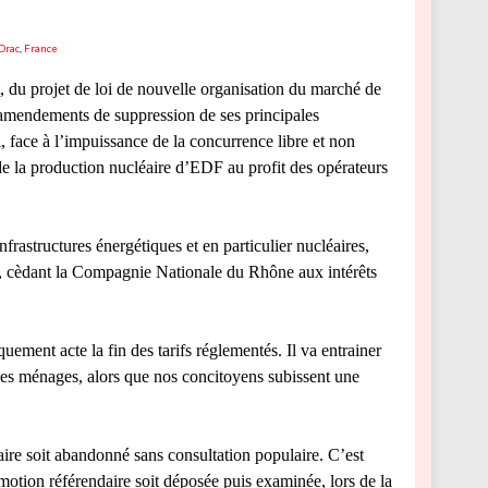
Drac
,
France
 du projet de loi de nouvelle organisation du marché de
 amendements de suppression de ses principales
 face à l’impuissance de la concurrence libre et non
 de la production nucléaire d’EDF au profit des opérateurs
nfrastructures énergétiques et en particulier nucléaires,
 cèdant la Compagnie Nationale du Rhône aux intérêts
ment acte la fin des tarifs réglementés. Il va entrainer
 des ménages, alors que nos concitoyens subissent une
éaire soit abandonné sans consultation populaire. C’est
ion référendaire soit déposée puis examinée, lors de la