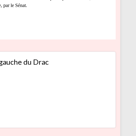
, par le Sénat.
 gauche du Drac