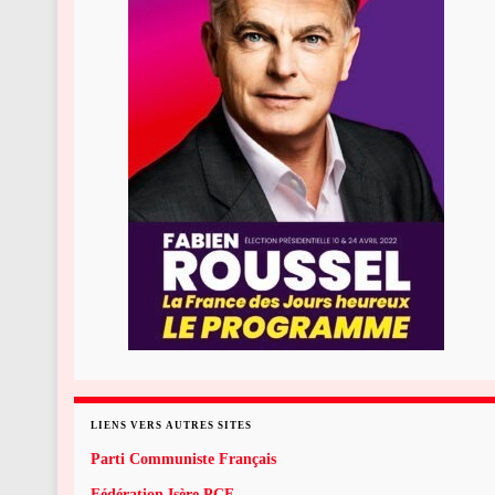
LIENS VERS AUTRES SITES
Parti Communiste Français
Fédération Isère PCF