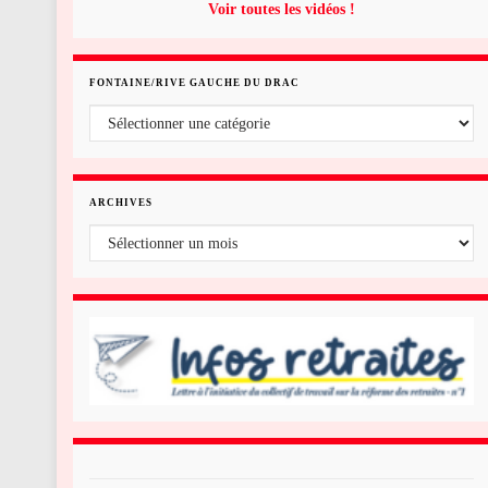
Voir toutes les vidéos !
FONTAINE/RIVE GAUCHE DU DRAC
Fontaine/rive gauche du Drac
ARCHIVES
Archives