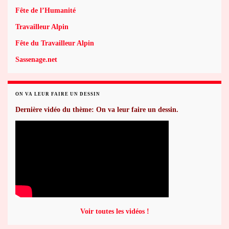
Fête de l’Humanité
Travailleur Alpin
Fête du Travailleur Alpin
Sassenage.net
ON VA LEUR FAIRE UN DESSIN
Dernière vidéo du thème: On va leur faire un dessin.
Voir toutes les vidéos !