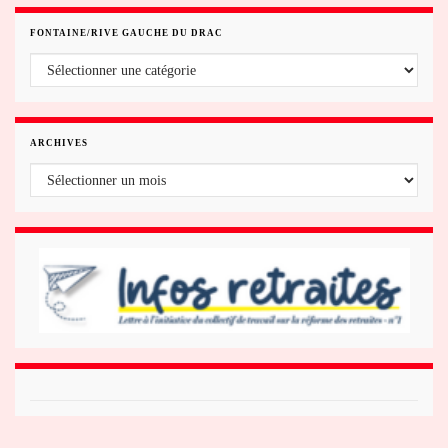
FONTAINE/RIVE GAUCHE DU DRAC
Fontaine/rive gauche du Drac
ARCHIVES
Archives