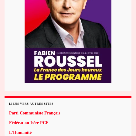
LIENS VERS AUTRES SITES
Parti Communiste Français
Fédération Isère PCF
L’Humanité