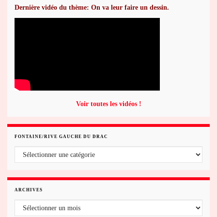
Dernière vidéo du thème: On va leur faire un dessin.
Voir toutes les vidéos !
FONTAINE/RIVE GAUCHE DU DRAC
Fontaine/rive gauche du Drac
ARCHIVES
Archives