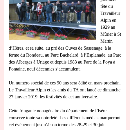
fête du
Travailleur
Alpin en
1929 au
Mûrier à St
Martin
d’Hères, et sa suite, au pré des Cuves de Sassenage, à la
ferme du Rondeau, au Parc Bachelard, à l’Esplanade, au Parc
des Alberges à Uriage et depuis 1983 au Parc de la Poya à
Fontaine, neuf décennies s’accumulent.
Un numéro spécial de ces 90 ans sera édité en mars prochain.
Le Travailleur Alpin et les amis du TA ont lancé ce dimanche
27 janvier 2019, les festivités de cet anniversaire.
Cette fringante nonagénaire du département de l’Isère
conserve toute sa notoriété. Les différents médias marqueront
cet évènement jusqu’à son terme des 28-29 et 30 juin