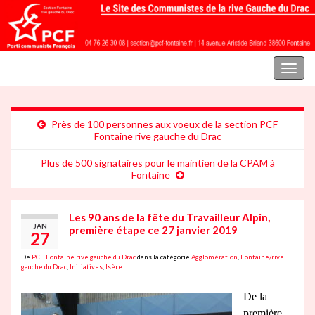
Parti communiste français | Section Fontaine rive gauche du Drac
Toggl
naviga
Près de 100 personnes aux voeux de la section PCF
Fontaine rive gauche du Drac
Plus de 500 signataires pour le maintien de la CPAM à
Fontaine
Les 90 ans de la fête du Travailleur Alpin,
JAN
première étape ce 27 janvier 2019
27
De
PCF Fontaine rive gauche du Drac
dans la catégorie
Agglomération
,
Fontaine/rive
gauche du Drac
,
Initiatives
,
Isère
De la
première