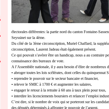
électorales différentes: la partie nord du canton Fontaine-Sasse
Seyssinet sur la 4ème.
Du côté de la 3ème circonscription, Muriel Chaffard, la suppléan
circonscription, Laurent Jadeau était également présent.
Ce qui pouvait s’avérer être un handicap, nous a au contraire pe
connaissance des bureaux de vote.
A l’Assemblée nationale, il y aura besoin d’élire de nombreux d
• abroger toutes les lois scélérates, dont celles du quinquennat 
• reprendre le pouvoir sur le secteur bancaire et financier,
• relever le SMIC à 1700 € et augmenter les salaires,
• engager le retour à la retraite à 60 ans à taux plein pour tous,
• interdire les licenciements boursiers et relancer l’emploi indust
C’est dire, si le nombre de voix qui se porteront sur les candida
des députés déterminés à affronter le pouvoir de l’argent.