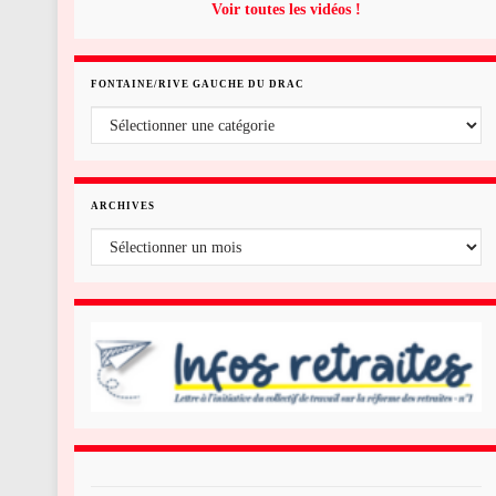
Voir toutes les vidéos !
FONTAINE/RIVE GAUCHE DU DRAC
Fontaine/rive gauche du Drac
ARCHIVES
Archives