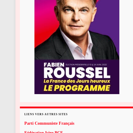
LIENS VERS AUTRES SITES
Parti Communiste Français
Fédération Isère PCF