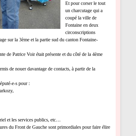
Et pour corser le tout
un charcutage qui a
coupé la ville de
Fontaine en deux
circonscriptions
nage sur la 3ème et la partie sud du canton Fontaine-
te de Patrice Voir était présente et du côté de la 4ème
rmis de nouer davantage de contacts, à partir de la
éputé-e-s pour :
Sarkozy,
riel et les services publics, etc…
tures du Front de Gauche sont primordiales pour faire élire