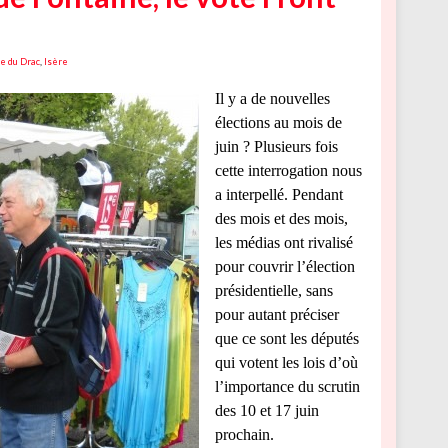
e du Drac
,
Isère
Il y a de nouvelles
élections au mois de
juin ? Plusieurs fois
cette interrogation nous
a interpellé. Pendant
des mois et des mois,
les médias ont rivalisé
pour couvrir l’élection
présidentielle, sans
pour autant préciser
que ce sont les députés
qui votent les lois d’où
l’importance du scrutin
des 10 et 17 juin
prochain.