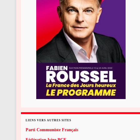
LIENS VERS AUTRES SITES
Parti Communiste Français
Fédération Isère PCF