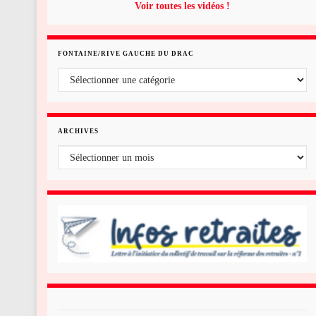
Voir toutes les vidéos !
FONTAINE/RIVE GAUCHE DU DRAC
Fontaine/rive gauche du Drac
ARCHIVES
Archives