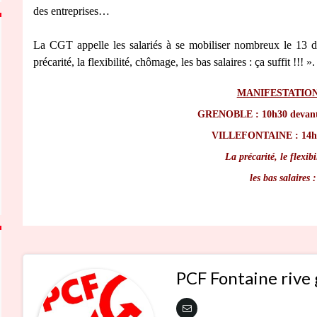
des entreprises…
La CGT appelle les salariés à se mobiliser nombreux le 13
précarité, la flexibilité, chômage, les bas salaires : ça suffit !!! ».
MANIFESTATION
GRENOBLE : 10h30 devant 
VILLEFONTAINE : 14h3
La précarité, le flexib
les bas salaires :
PCF Fontaine rive