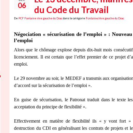
06
du Code du Travail
De
PCF Fontaine rive gauche du Drac
dans la catégorie
Fontaine/rive gauche du Drac
Négociation « sécurisation de l’emploi » : Nouveau 
l’emploi
Alors que le chômage explose depuis dix-huit mois consécutifs,
licenciement. Il est certain que l’effet premier de ce projet d
emploi.
Le 29 novembre au soir, le MEDEF a transmis aux organisations s
d’accord sur la sécurisation de l’emploi ».
En guise de sécurisation, le Patronat traduit dans le texte l
acceptation du principe de flexibilité ».
Effectivement en matière de flexibilité ils « y vont fort » 
destruction du CDI en généralisant les contrats de projets et le