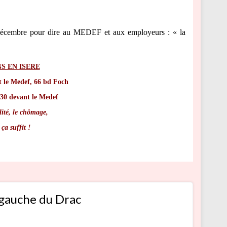
 décembre pour dire au MEDEF et aux employeurs : « la
S EN ISERE
le Medef, 66 bd Foch
0 devant le Medef
ilité, le chômage,
 ça suffit !
 gauche du Drac