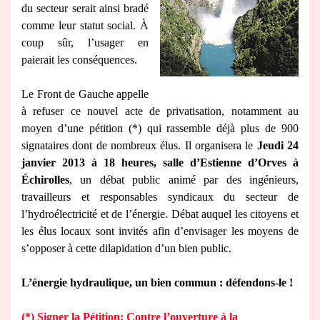
du secteur serait ainsi bradé
comme leur statut social. À
coup sûr, l’usager en
paierait les conséquences.
Le Front de Gauche appelle
à refuser ce nouvel acte de privatisation, notamment au
moyen d’une pétition (*) qui rassemble déjà plus de 900
signataires dont de nombreux élus. Il organisera le
Jeudi 24
janvier 2013 à 18 heures, salle d’Estienne d’Orves à
Échirolles
, un débat public animé par des ingénieurs,
travailleurs et responsables syndicaux du secteur de
l’hydroélectricité et de l’énergie. Débat auquel les citoyens et
les élus locaux sont invités afin d’envisager les moyens de
s’opposer à cette dilapidation d’un bien public.
L’énergie hydraulique, un bien commun : défendons-le !
(*) Signer la Pétition: Contre l’ouverture à la