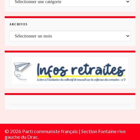
ARCHIVES
Archives
© 2026 Parti communiste français | Section Fontaine rive
gauche du Drac.