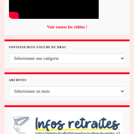
Voir toutes les vidéos !
FONTAINE/RIVE GAUCHE DU DRAC
Fontaine/rive gauche du Drac
ARCHIVES
Archives