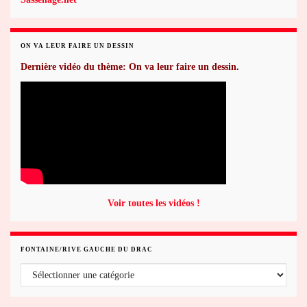
ON VA LEUR FAIRE UN DESSIN
Dernière vidéo du thème: On va leur faire un dessin.
Voir toutes les vidéos !
FONTAINE/RIVE GAUCHE DU DRAC
Fontaine/rive gauche du Drac