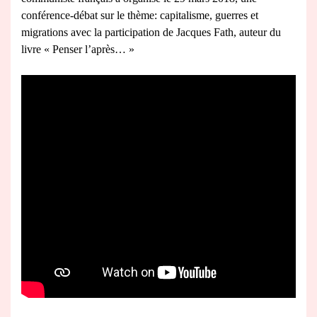
conférence-débat sur le thème: capitalisme, guerres et
migrations avec la participation de Jacques Fath, auteur du
livre « Penser l’après… »