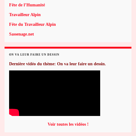
Fête de l’Humanité
Travailleur Alpin
Fête du Travailleur Alpin
Sassenage.net
ON VA LEUR FAIRE UN DESSIN
Dernière vidéo du thème: On va leur faire un dessin.
Voir toutes les vidéos !