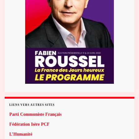
LIENS VERS AUTRES SITES
Parti Communiste Français
Fédération Isère PCF
L’Humanité