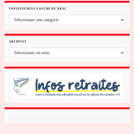
FONTAINE/RIVE GAUCHE DU DRAC
Fontaine/rive gauche du Drac
ARCHIVES
Archives