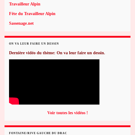
Travailleur Alpin
Fête du Travailleur Alpin
Sassenage.net
ON VA LEUR FAIRE UN DESSIN
Dernière vidéo du thème: On va leur faire un dessin.
Voir toutes les vidéos !
FONTAINE/RIVE GAUCHE DU DRAC