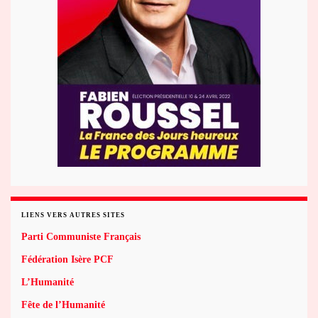
LIENS VERS AUTRES SITES
Parti Communiste Français
Fédération Isère PCF
L’Humanité
Fête de l’Humanité