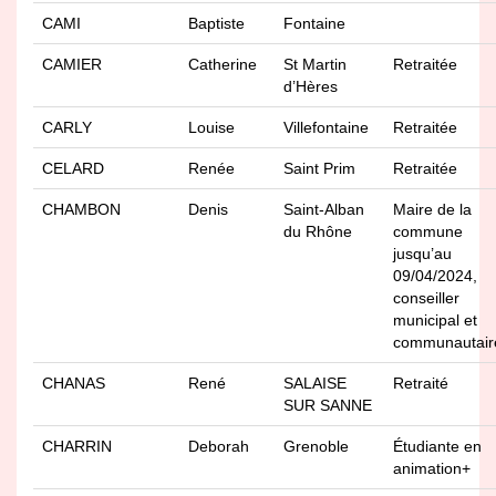
CAMI
Baptiste
Fontaine
CAMIER
Catherine
St Martin
Retraitée
d’Hères
CARLY
Louise
Villefontaine
Retraitée
CELARD
Renée
Saint Prim
Retraitée
CHAMBON
Denis
Saint-Alban
Maire de la
du Rhône
commune
jusqu’au
09/04/2024,
conseiller
municipal et
communautair
CHANAS
René
SALAISE
Retraité
SUR SANNE
CHARRIN
Deborah
Grenoble
Étudiante en
animation+