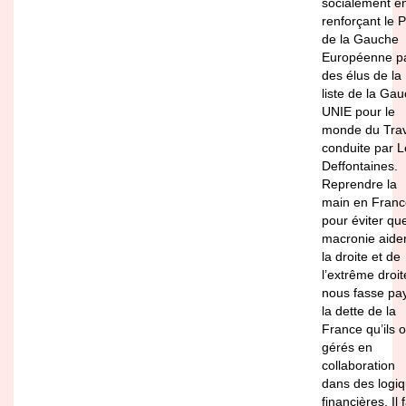
socialement e
renforçant le P
de la Gauche
Européenne p
des élus de la
liste de la Ga
UNIE pour le
monde du Trav
conduite par 
Deffontaines.
Reprendre la
main en Franc
pour éviter que
macronie aide
la droite et de
l’extrême droit
nous fasse pa
la dette de la
France qu’ils o
gérés en
collaboration
dans des logi
financières. Il 