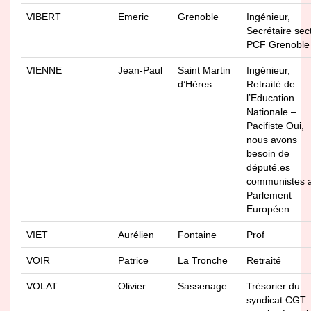
VIBERT
Emeric
Grenoble
Ingénieur,
Secrétaire sec
PCF Grenoble
VIENNE
Jean-Paul
Saint Martin
Ingénieur,
d’Hères
Retraité de
l’Education
Nationale –
Pacifiste Oui,
nous avons
besoin de
député.es
communistes 
Parlement
Européen
VIET
Aurélien
Fontaine
Prof
VOIR
Patrice
La Tronche
Retraité
VOLAT
Olivier
Sassenage
Trésorier du
syndicat CGT