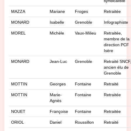
syndicaliste
MAZZA
Mariane
Froges
Retraitée
MONARD
Isabelle
Grenoble
Infographiste
MOREL
Michèle
Vaux-Milieu
Retraitée,
membre de la
direction PCF
Isère
MONARD
Jean-Luc
Grenoble
Retraité SNCF
ancien élu de
Grenoble
MOTTIN
Georges
Fontaine
Retraité
MOTTIN
Marie-
Fontaine
Retraitée
Agnès
NOUET
Françoise
Fontaine
Retraitée
ORIOL
Daniel
Roussillon
Retraité