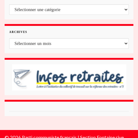
Fontaine/rive gauche du Drac
ARCHIVES
Archives
© 2026 Parti communiste français | Section Fontaine rive