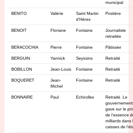
municipal
BENITO
Valérie
Saint Martin
Postière
d’Hères
BENOIT
Floriane
Fontaine
Journaliste
retraitée
BERACOCHIA
Pierre
Fontaine
Pâtissier
BERGUIN
Yannick
Seyssins
Retraité
BOBILLON
Jean-Louis
Fontaine
Retraité
BOQUERET
Jean-
Fontaine
Retraité
Michel
BONNAIRE
Paul
Echirolles
Retraité. Le
gouvernement
gave sur le pri
de l’essence d
milliards dans 
caisses de l’ét