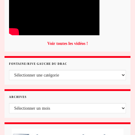
Voir toutes les vidéos !
FONTAINE/RIVE GAUCHE DU DRAC
Fontaine/rive gauche du Drac
ARCHIVES
Archives