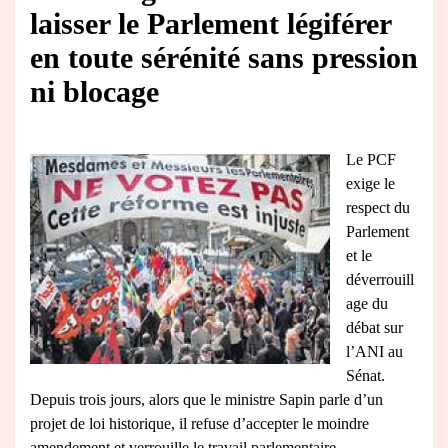
laisser le Parlement légiférer
en toute sérénité sans pression
ni blocage
Le PCF
exige le
respect du
Parlement
et le
déverrouill
age du
débat sur
l’ANI au
Sénat.
Depuis trois jours, alors que le ministre Sapin parle d’un
projet de loi historique, il refuse d’accepter le moindre
amendement et verrouille le travail parlementaire.