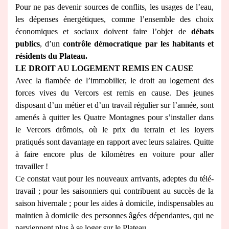
Pour ne pas devenir sources de conflits, les usages de l’eau,
les dépenses énergétiques, comme l’ensemble des choix
économiques et sociaux doivent faire l’objet de
débats
publics
, d’un
contrôle démocratique par les habitants et
résidents du Plateau.
LE DROIT AU LOGEMENT REMIS EN CAUSE
Avec la flambée de l’immobilier, le droit au logement des
forces vives du Vercors est remis en cause. Des jeunes
disposant d’un métier et d’un travail régulier sur l’année, sont
amenés à quitter les Quatre Montagnes pour s’installer dans
le Vercors drômois, où le prix du terrain et les loyers
pratiqués sont davantage en rapport avec leurs salaires. Quitte
à faire encore plus de kilomètres en voiture pour aller
travailler !
Ce constat vaut pour les nouveaux arrivants, adeptes du télé-
travail ; pour les saisonniers qui contribuent au succès de la
saison hivernale ; pour les aides à domicile, indispensables au
maintien à domicile des personnes âgées dépendantes, qui ne
parviennent plus à se loger sur le Plateau.