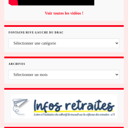
Voir toutes les vidéos !
FONTAINE/RIVE GAUCHE DU DRAC
Fontaine/rive gauche du Drac
ARCHIVES
Archives