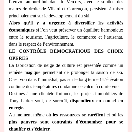
l’œuvre aujourd’hui dans le Vercors, avec le soutien des
maires de droite de Villard et Corrençon, persistent à miser
principalement sur le développement du ski.
Alors qu’il y a urgence à diversifier les activités
économiques
si l’on veut préserver un équilibre harmonieux
entre le tourisme, l’agriculture, le commerce et l’artisanat,
dans le respect de l’environnement.
LE CONTRÔLE DÉMOCRATIQUE DES CHOIX
OPÉRÉS
La fabrication de neige de culture est présentée comme un
remède magique permettant de prolonger la saison de ski.
C’est vrai dans l’immédiat, pas sur le long terme ! L’élévation
continue des températures condamne ce calcul à courte vue.
Destinés à une clientèle fortunée, les projets immobiliers de
Tony Parker sont, de surcroît,
dispendieux en eau et en
énergie.
Au moment même où
les ressources se raréfient
et où
les
plus pauvres sont contraints d’économiser pour se
chauffer et s’éclairer.