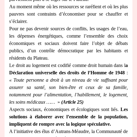
Au moment même où les ressources se raréfient et où les plus
pauvres sont contraints d’économiser pour se chauffer et
s’éclairer.
Pour ne pas devenir sources de conflits, les usages de l’eau,
les dépenses énergétiques, comme l’ensemble des choix
économiques et sociaux doivent faire l’objet de débats
publics, d’un contrôle démocratique par les habitants et
résidents du Plateau.
Le droit au logement est codifié comme droit humain dans l
a
Déclaration universelle des droits de l’Homme de 1948
:
« Toute personne a droit à un niveau de vie suffisant pour
assurer sa santé, son bien-être et ceux de sa famille,
notamment pour l’alimentation, l’habillement, le logement,
les soins médicaux ……
»
(Article 25)
Aspects sociaux, économiques et écologiques sont liés.
Les
solutions à élaborer avec l’ensemble de la population,
impliquent de rompre avec la logique spéculative.
A l’initiative des élus d’Autrans-Méaudre, la Communauté de