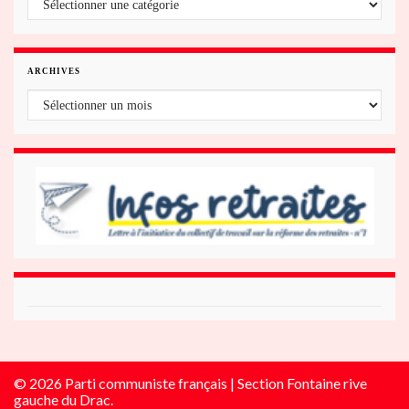
ARCHIVES
Archives
© 2026 Parti communiste français | Section Fontaine rive
gauche du Drac.